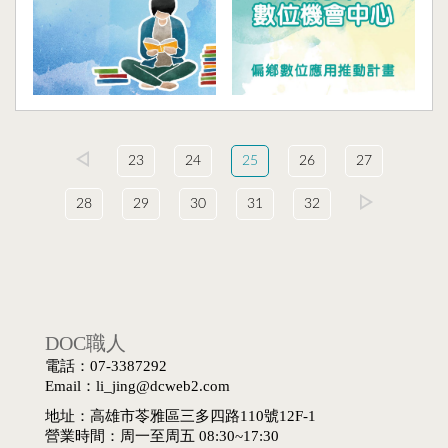
23
24
25
26
27
28
29
30
31
32
DOC職人
電話：07-3387292
Email：li_jing@dcweb2.com
地址：高雄市苓雅區三多四路110號12F-1
營業時間：周一至周五 08:30~17:30