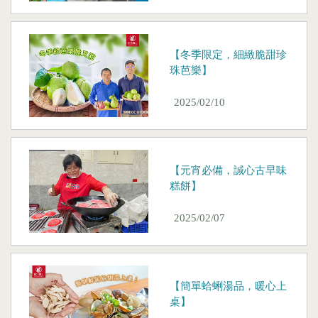
【冬季限定，細緻脆甜珍
珠芭樂】
2025/02/10
【元宵必備，誠心古早味
糕餅】
2025/02/07
【簡單蛤蜊湯品，暖心上
桌】