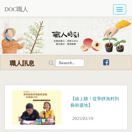
DOC職人
TOGG
NAVI
職人訊息
【線上聽！從寧靜漁村到
藝術盛地】
2025/02/19