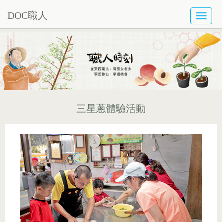
DOC職人
TOGG
NAVI
三星蔥體驗活動