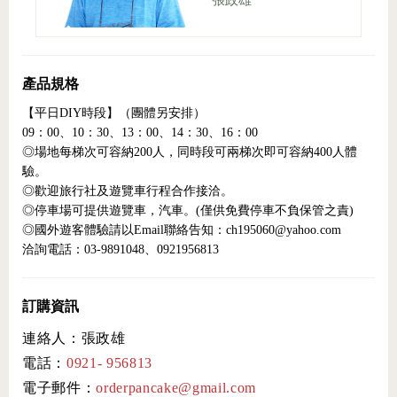
張政雄
產品規格
【平日DIY時段】（團體另安排）
09：00、10：30、13：00、14：30、16：00
◎場地每梯次可容納200人，同時段可兩梯次即可容納400人體
驗。
◎歡迎旅行社及遊覽車行程合作接洽。
◎停車場可提供遊覽車，汽車。(僅供免費停車不負保管之責)
◎國外遊客體驗請以Email聯絡告知：ch195060@yahoo.com
洽詢電話：03-9891048、0921956813
訂購資訊
連絡人：張政雄
電話：
0921- 956813
電子郵件：
orderpancake@gmail.com