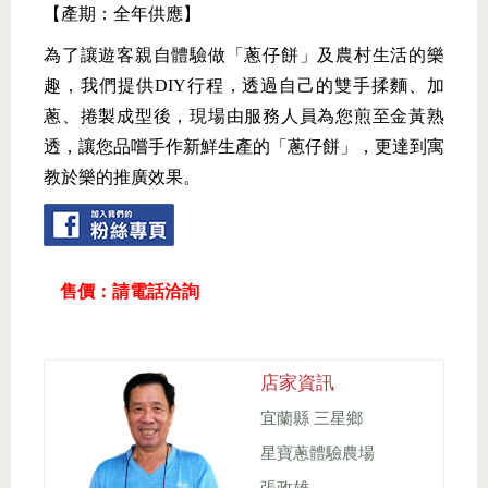
【產期：全年供應】
為了讓遊客親自體驗做「蔥仔餅」及農村生活的樂
趣，我們提供DIY行程，透過自己的雙手揉麵、加
蔥、捲製成型後，現場由服務人員為您煎至金黃熟
透，讓您品嚐手作新鮮生產的「蔥仔餅」，更達到寓
教於樂的推廣效果。
售價：請電話洽詢
店家資訊
宜蘭縣 三星鄉
星寶蔥體驗農場