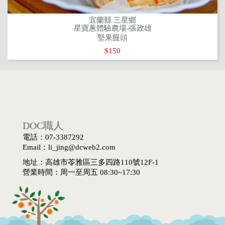
宜蘭縣 三星鄉
星寶蔥體驗農場-張政雄
堅果饅頭
$150
DOC職人
電話：07-3387292
Email：li_jing@dcweb2.com
地址：高雄市苓雅區三多四路110號12F-1
營業時間：周一至周五 08:30~17:30