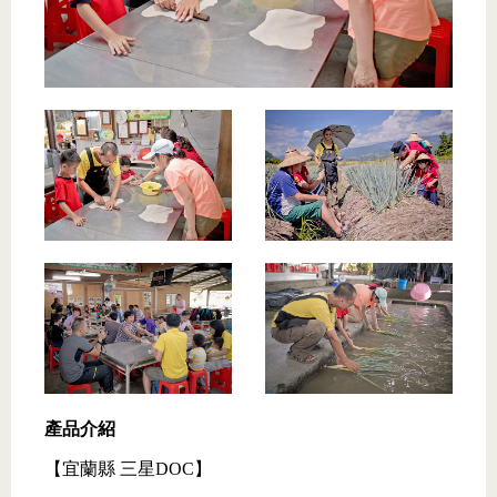
產品介紹
【宜蘭縣 三星DOC】