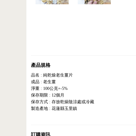
產品規格
品名 : 純乾燥老生薑片
成品 : 老生薑
淨重 : 100公克+-5%
保存期限 : 12個月
保存方式 : 存放乾燥陰涼處或冷藏
製造產地 : 花蓮縣玉里鎮
訂購資訊