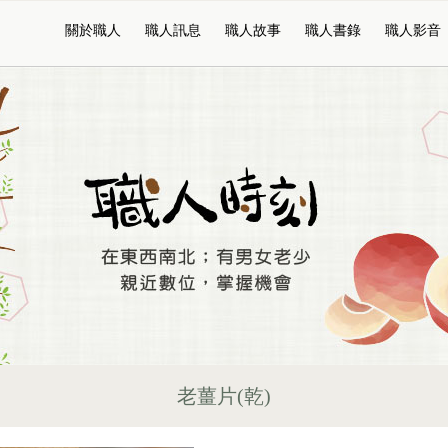
關於職人
職人訊息
職人故事
職人書錄
職人影音
老薑片(乾)