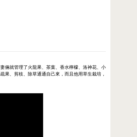
夫妻倆就管理了火龍果、茶葉、香水檸檬、洛神花、小
是疏果、剪枝、除草通通自己來，而且他用草生栽培，