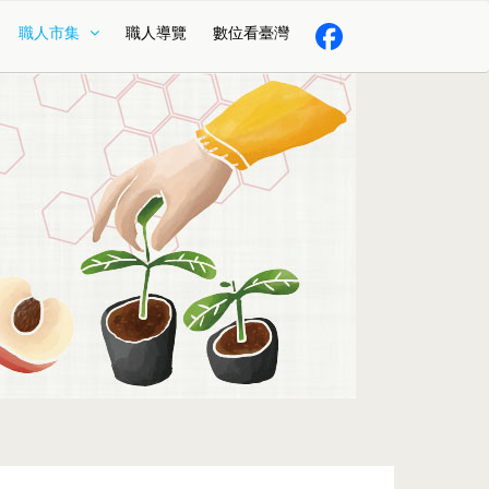
職人市集
職人導覽
數位看臺灣