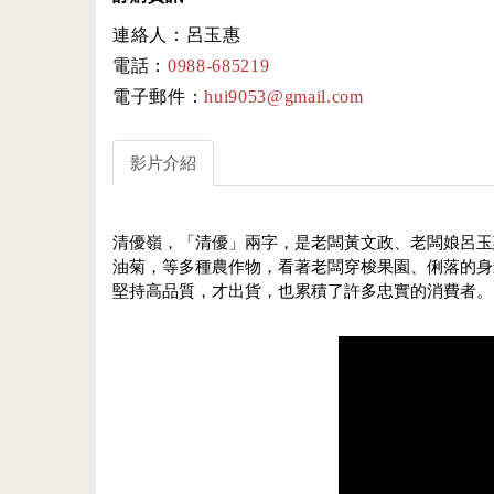
連絡人：呂玉惠
電話：
0988-685219
電子郵件：
hui9053@gmail.com
影片介紹
清優嶺，「清優」兩字，是老闆黃文政、老闆娘呂玉
油菊，等多種農作物，看著老闆穿梭果園、俐落的身
堅持高品質，才出貨，也累積了許多忠實的消費者。