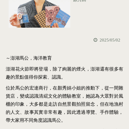
2025/05/02
～澎湖馬公，海洋教育
澎湖花火節即將登場，除了絢麗的煙火，澎湖還有很多有
趣的景點值得你探索、認識。
位於馬公的宏達商行，在顏秀娟小姐的推動下，從一間雜
貨店，變成認識清緄文化的體驗教室，她認為大眾對於風
櫃的印象，大多都是走訪自然景觀拍照留念，但在地漁村
的人文、故事其實非常有趣，因此透過導覽、手作體驗，
帶大家用不同角度認識馬公。