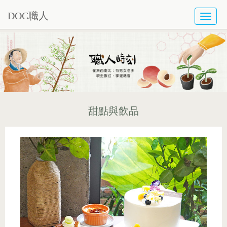
DOC職人
TOGG
NAVI
甜點與飲品