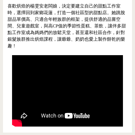
喜歡烘焙的楊雯安老闆娘，決定要建立自己的甜點工作室
時，選擇回到家鄉花蓮，打造一個社區型的甜點店。她跳脫
甜品單價高、只適合年輕族群的框架，提供舒適的品嘗空
間、兒童遊戲室，與高CP值的季節性蛋糕、茶飲，讓伴多甜
點工作室成為媽媽們的放鬆天堂，甚至還和社區合作，針對
銀髮族群推出烘焙課程，讓爺爺、奶奶也愛上製作餅乾的樂
趣！