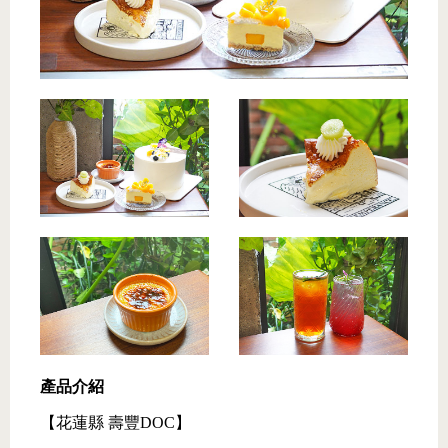
產品介紹
【花蓮縣 壽豐DOC】