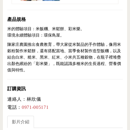
產品規格
米的體驗項目：米飯糰、米鬆餅、彩米樂。
環境永續體驗項目：環保鳥屋。
陳家庄農園推出食農教育，帶大家從米製品的手作體驗，像用米
穀粉製作米鬆餅，還有搭配當地、當季食材製作造型飯糰，以及
結合白米、糙米、黑米、紅米、小米共五種穀物，在瓶子裡堆疊
出顏色繽紛的「彩米樂」，既能認識多種米的生長過程、營養價
值與特性。
訂購資訊
連絡人：林欣儀
電話：
0971-005171
影片介紹