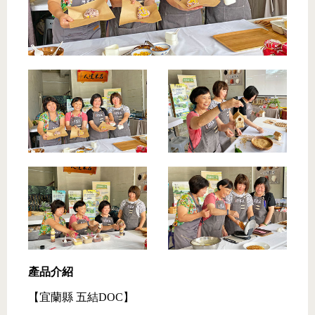
產品介紹
【宜蘭縣 五結DOC】