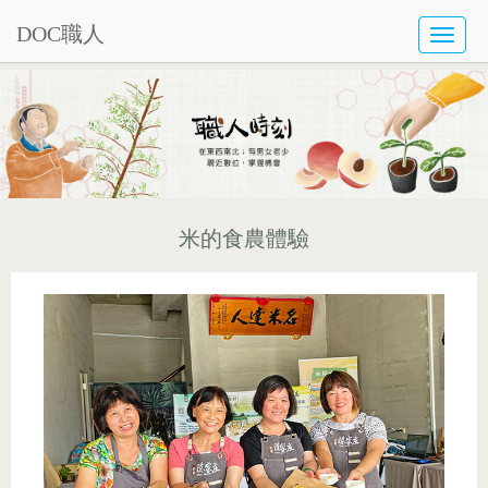
DOC職人
TOGG
NAVI
米的食農體驗