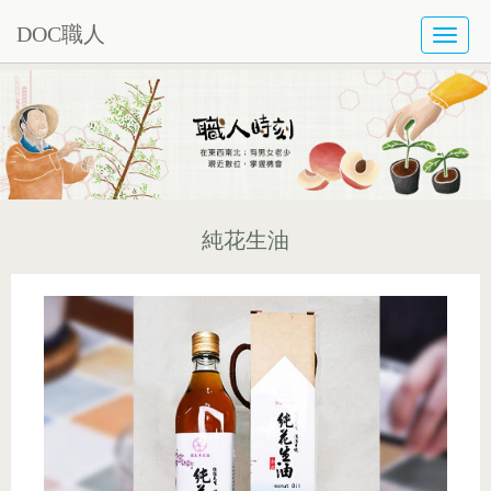
DOC職人
TOGG
NAVI
純花生油