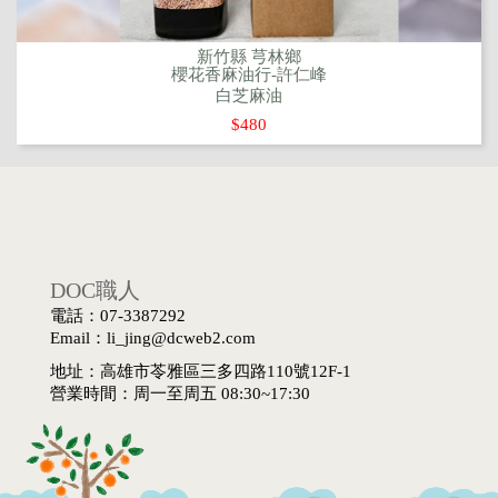
新竹縣 芎林鄉
櫻花香麻油行-許仁峰
白芝麻油
$480
DOC職人
電話：07-3387292
Email：li_jing@dcweb2.com
地址：高雄市苓雅區三多四路110號12F-1
營業時間：周一至周五 08:30~17:30