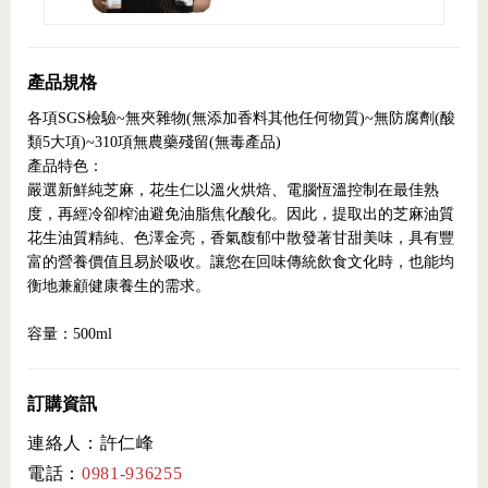
產品規格
各項SGS檢驗~無夾雜物(無添加香料其他任何物質)~無防腐劑(酸
類5大項)~310項無農藥殘留(無毒產品)
產品特色：
嚴選新鮮純芝麻，花生仁以溫火烘焙、電腦恆溫控制在最佳熟
度，再經冷卻榨油避免油脂焦化酸化。因此，提取出的芝麻油質
花生油質精純、色澤金亮，香氣馥郁中散發著甘甜美味，具有豐
富的營養價值且易於吸收。讓您在回味傳統飲食文化時，也能均
衡地兼顧健康養生的需求。
容量：500ml
訂購資訊
連絡人：許仁峰
電話：
0981-936255