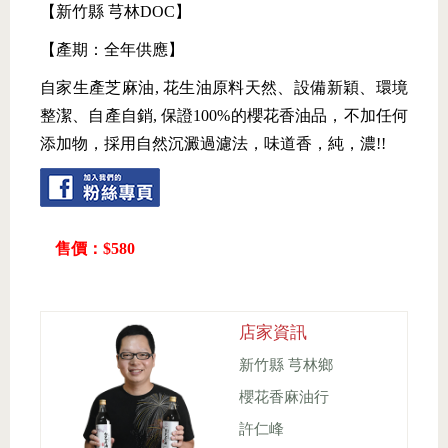
【新竹縣 芎林DOC】
【產期：全年供應】
自家生產芝麻油, 花生油原料天然、設備新穎、環境
整潔、自產自銷, 保證100%的櫻花香油品，不加任何
添加物，採用自然沉澱過濾法，味道香，純，濃!!
售價：$580
店家資訊
新竹縣 芎林鄉
櫻花香麻油行
許仁峰