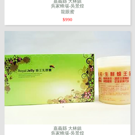
嘉義縣 大林鎮
吳家蜂場-吳景煌
龍眼蜜
$990
嘉義縣 大林鎮
吳家蜂場-吳景煌