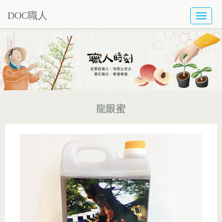
DOC職人
TOGG
NAVI
龍眼蜜