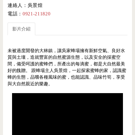
連絡人：吳景煌
電話：
0921-211820
影片介紹
未被過度開發的大林鎮，讓吳家蜂場擁有新鮮空氣、良好水
質與土壤，造就豐富的自然蜜源生態，以及安全的採蜜空
間，備受呵護的蜜蜂們，所產出的每滴蜜，都是大自然最美
好的餽贈。 跟蜂場主人吳景煌，一起探索蜜蜂的家，認識蜜
蜂的生態，品嚐各種風味的蜜，也能認識、品味竹筍，享受
與大自然親近的樂趣。