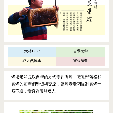
大林DOC
自學養蜂
純天然蜂蜜
蜜香濃郁
蜂場老闆是以自學的方式學習養蜂，透過部落格和
養蜂的前輩們學習與交流，讓蜂場老闆從對養蜂一
竅不通，變身為養蜂達人…