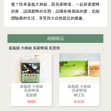
蜜？快來嘉義大林鎮，跟吳家蜂場，一起探索蜜蜂
的家，認識蜜蜂的生態，品嚐各種風味的蜜，也能
體驗農村生活，享受與大自然親近的樂趣。
相關商品
嘉義縣 大林鎮 吳家蜂場 吳景煌
嘉義縣 大林鎮
嘉義縣 大林鎮
吳家蜂場
吳家蜂場
龍眼蜜
蜂王乳
$990
$1650