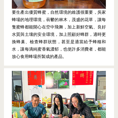
要生產出優質蜂蜜，自然環境的維護很重要，吳家
蜂場的地理環境，蓊鬱的林木，茂盛的花草，讓每
隻蜜蜂都能開心在空中飛舞，加上新鮮空氣、良好
水質與土壤的安全環境，加上照顧好蜂群，適時更
換蜂巢、檢查蜂群狀態，甚至是適當給予蜂糧和
水，讓每滴純蜜香氣濃郁，也使許多消費者，都能
放心食用蜂場所製成的產品。