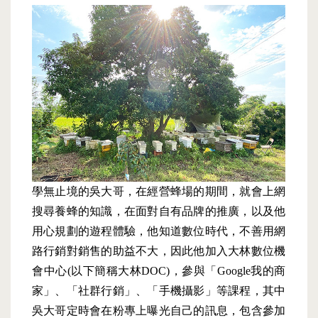
學無止境的吳大哥，在經營蜂場的期間，就會上網
搜尋養蜂的知識，在面對自有品牌的推廣，以及他
用心規劃的遊程體驗，他知道數位時代，不善用網
路行銷對銷售的助益不大，因此他加入大林數位機
會中心(以下簡稱大林DOC)，參與「Google我的商
家」、「社群行銷」、「手機攝影」等課程，其中
吳大哥定時會在粉專上曝光自己的訊息，包含參加