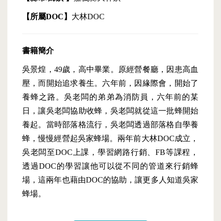
【所屬DOC】
大林DOC
書籍簡介
吳景煌，49歲，高中畢業。原經營餐廳，因患高血
壓，而開始追求養生。六年前，因緣際會，開始了
養蜂之路。吳老闆的弟弟為消防員，六年前的某
日，讓吳老闆協助收蜂，吳老闆就從這一批蜂開始
養起。當時部落格流行，吳老闆透過部落格自學養
蜂，慢慢經營起吳家蜂場。兩年前大林DOC成立，
吳老闆至DOC上課，學習網路行銷、FB等課程，
透過DOC的學習讓他可以從不同的管道來行銷蜂
場，這兩年也藉由DOC的協助，讓更多人知道吳家
蜂場。