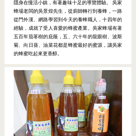
隱身在慢活小鎮，有著趣味十足的導覽體驗。 吳家
蜂場老闆的吳景煌先生，從廚師轉行到養蜂，一路
從門外漢、網路學習到今天的養蜂職人，十四年的
經驗，成就了受人喜愛的蜂蜜產業。吳家蜂場有著
五百年茄苳樹的庇蔭，五、六十年的龍眼樹、波斯
菊、向日葵、油菜花都是蜂蜜最好的蜜源，讓吳家
的蜂蜜吃起來更香醇。