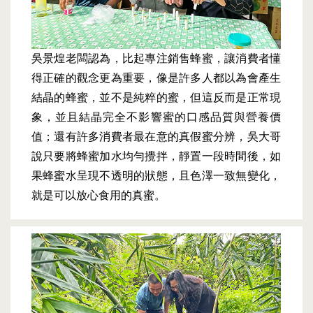
吳景煌老闆認為，比起專注銷售蜂蜜，讓消費者懂
得正確的觀念更為重要，像是許多人都以為會產生
結晶的蜂蜜，並不是純粹的蜜，但這反而是正常現
象，並且結晶完全不影響蜜的口感品質與營養價
值；還有許多消費者最在意的真假蜜分辨，吳大哥
說只要將蜂蜜加水均勻攪拌，靜置一段時間後，如
果蜂蜜水呈現不透明的狀態，且色澤一致無變化，
就是可以放心食用的真蜜。