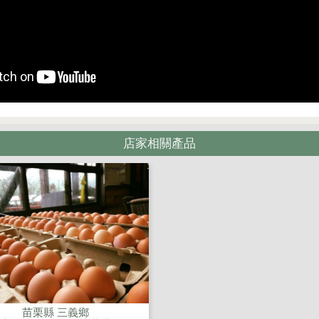
店家相關產品
苗栗縣 三義鄉