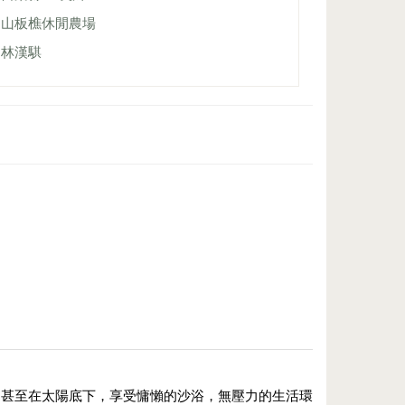
山板樵休閒農場
林漢騏
，甚至在太陽底下，享受慵懶的沙浴，無壓力的生活環