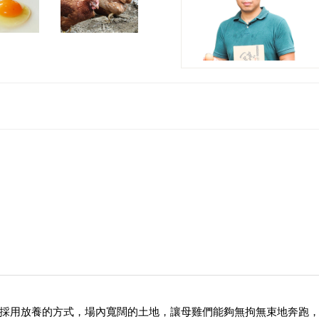
採用放養的方式，場內寬闊的土地，讓母雞們能夠無拘無束地奔跑