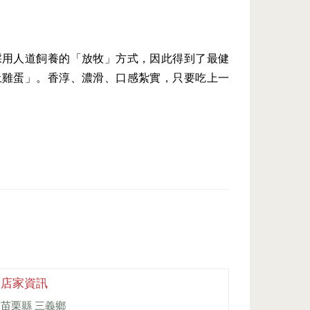
採用人道飼養的「放牧」方式，因此得到了最健
土雞蛋」。香淳、濃滑、口感紮實，只要吃上一
店家資訊
苗栗縣 三義鄉