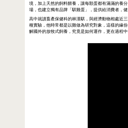
境，加上天然的飼料餵養，讓每顆蛋都有滿滿的養分
場，也建立獨有品牌「騏雞蛋」，提供給消費者，健
高中就讀畜產保健科的林漢騏，與經濟動物相處近三
種實驗，他時常都是以雞做為研究對象，這樣的緣份
解國外的放牧式飼養，究竟是如何運作，更在過程中