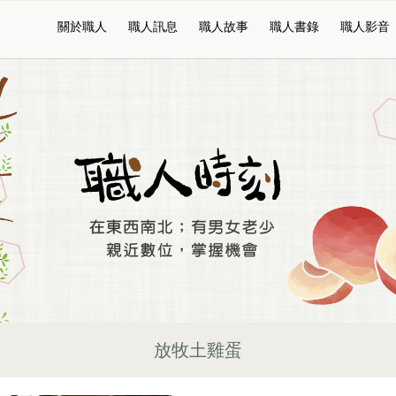
關於職人
職人訊息
職人故事
職人書錄
職人影音
放牧土雞蛋