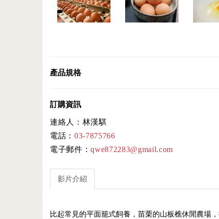
產品規格
訂購資訊
連絡人：林漢騏
電話：
03-7875766
電子郵件：
qwe872283@gmail.com
影片介紹
比起常見的平面籠式飼養，苗栗的山板樵休閒農場，