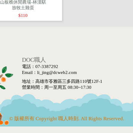
山板樵休閒農場-林漢騏
放牧土雞蛋
$110
DOC職人
電話：07-3387292
Email：li_jing@dcweb2.com
地址：高雄市苓雅區三多四路110號12F-1
營業時間：周一至周五 08:30~17:30
© 版權所有 Copyright 職人時刻. All Rights Reserved.