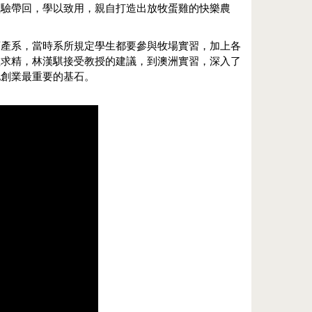
經驗帶回，學以致用，親自打造出放牧蛋雞的快樂農
畜產系，當時系所規定學生都要參與牧場實習，加上各
益求精，林漢騏接受教授的建議，到澳洲實習，深入了
他創業最重要的基石。