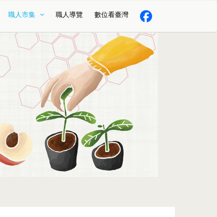
職人市集
職人導覽
數位看臺灣