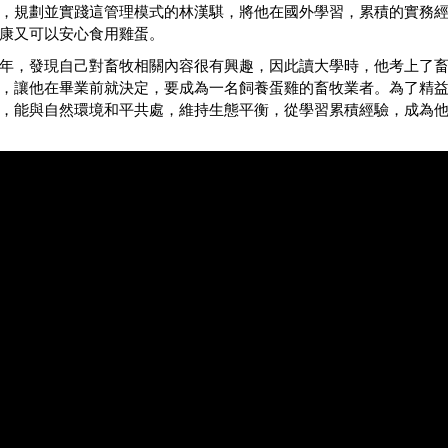
，規劃並實踐這管理模式的林漢騏，將他在國外學習，累積的實務
康又可以安心食用雞蛋。
年，發現自己對畜牧相關內容很有興趣，因此讀大學時，他考上了
，讓他在畢業前就決定，要成為一名飼養蛋雞的畜牧業者。為了精
，能與自然環境和平共處，維持生態平衡，從學習累積經驗，成為