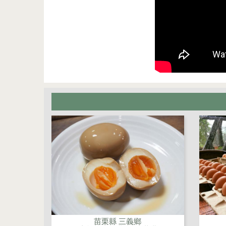
苗栗縣 三義鄉