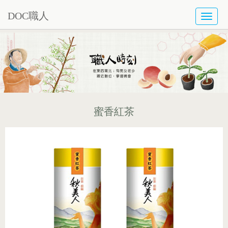
DOC職人
TOGG
NAVI
蜜香紅茶