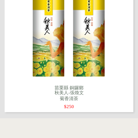
苗栗縣 銅鑼鄉
秋美人-張煥文
菊香清茶
$250