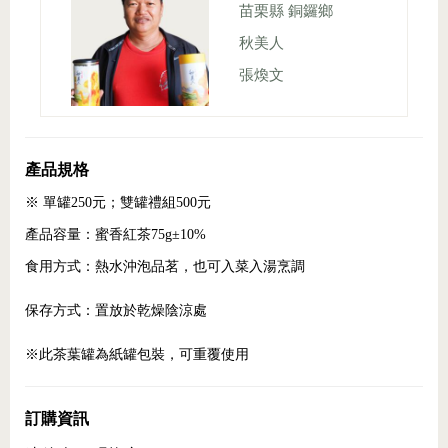
苗栗縣 銅鑼鄉
秋美人
張煥文
產品規格
※ 單罐250元；雙罐禮組500元
產品容量：蜜香紅茶75g±10%
食用方式：熱水沖泡品茗，也可入菜入湯烹調
保存方式：置放於乾燥陰涼處
※此茶葉罐為紙罐包裝，可重覆使用
訂購資訊