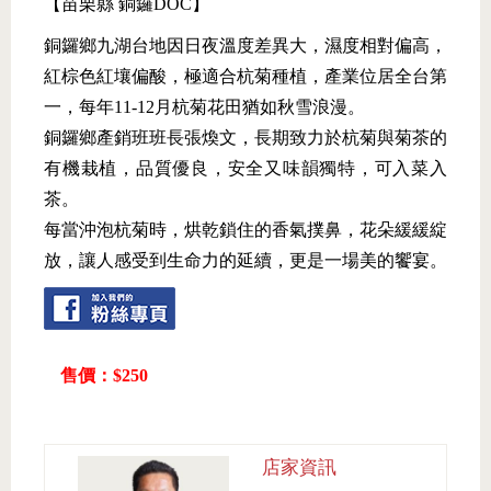
【苗栗縣 銅鑼DOC】
銅鑼鄉九湖台地因日夜溫度差異大，濕度相對偏高，
紅棕色紅壤偏酸，極適合杭菊種植，產業位居全台第
一，每年11-12月杭菊花田猶如秋雪浪漫。
銅鑼鄉產銷班班長張煥文，長期致力於杭菊與菊茶的
有機栽植，品質優良，安全又味韻獨特，可入菜入
茶。
每當沖泡杭菊時，烘乾鎖住的香氣撲鼻，花朵緩緩綻
放，讓人感受到生命力的延續，更是一場美的饗宴。
售價：$250
店家資訊