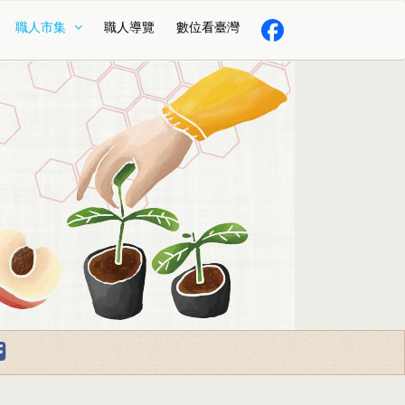
職人市集
職人導覽
數位看臺灣