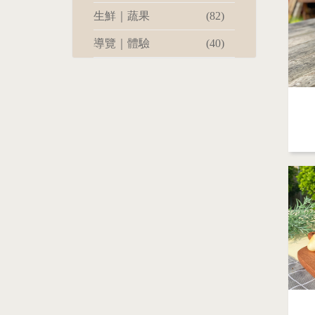
生鮮｜蔬果
(82)
導覽｜體驗
(40)