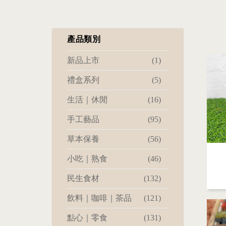
產品類別
新品上市
(1)
禮盒系列
(5)
生活｜休閒
(16)
手工藝品
(95)
草本保養
(56)
小吃｜熟食
(46)
民生食材
(132)
飲料｜咖啡｜茶品
(121)
點心｜零食
(131)