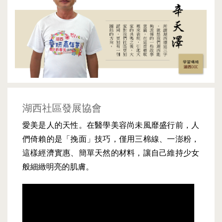
湖西社區發展協會
愛美是人的天性。在醫學美容尚未風靡盛行前，人
們倚賴的是「挽面」技巧，僅用三棉線、一澎粉，
這樣經濟實惠、簡單天然的材料，讓自己維持少女
般細緻明亮的肌膚。