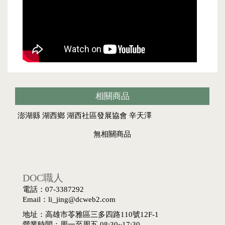
相關商品
澎湖縣 湖西鄉 湖西社區發展協會 辛天澤
無相關商品
DOC職人
電話：07-3387292
Email：li_jing@dcweb2.com
地址：高雄市苓雅區三多四路110號12F-1
營業時間：周一至周五 08:30~17:30