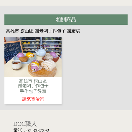
相關商品
高雄市 旗山區 謝老闆手作包子 謝宏騏
高雄市 旗山區
謝老闆手作包子
手作包子饅頭
請來電洽詢
DOC職人
電話：07-3387292