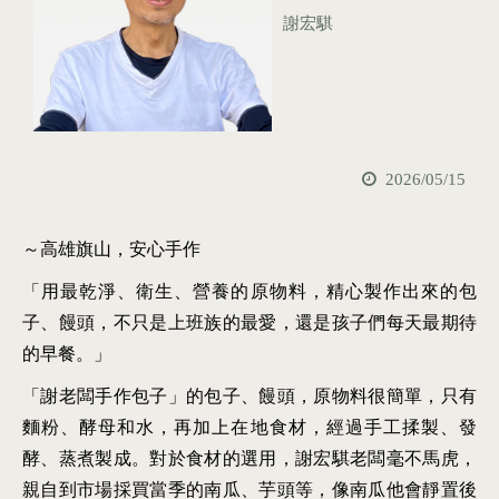
謝宏騏
2026/05/15
～高雄旗山，安心手作
「用最乾淨、衛生、營養的原物料，精心製作出來的包
子、饅頭，不只是上班族的最愛，還是孩子們每天最期待
的早餐。」
「謝老闆手作包子」的包子、饅頭，原物料很簡單，只有
麵粉、酵母和水，再加上在地食材，經過手工揉製、發
酵、蒸煮製成。對於食材的選用，謝宏騏老闆毫不馬虎，
親自到市場採買當季的南瓜、芋頭等，像南瓜他會靜置後