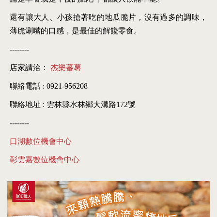
還有讓大人、小孩搶著吃的地瓜脆片，沒有過多的調味，
薄脆涮嘴的口感，是最佳的解饞零食。
--------
店家請洽：
杰樂蕃薯
聯絡電話 : 0921-956208
聯絡地址 : 雲林縣水林鄉大溝路172號
--------
口湖數位機會中心
彰雲嘉數位機會中心