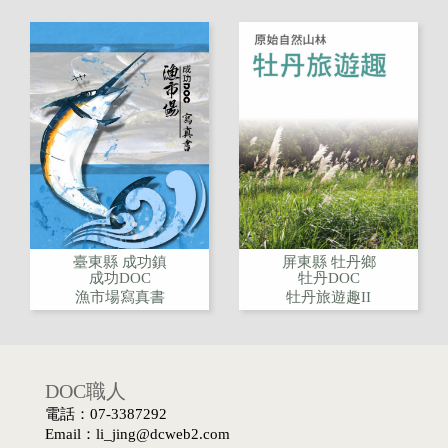
臺東縣 成功鎮
屏東縣 牡丹鄉
成功DOC
牡丹DOC
漁市場寫真書
牡丹旅遊趣II
DOC職人
電話：07-3387292
Email：li_jing@dcweb2.com