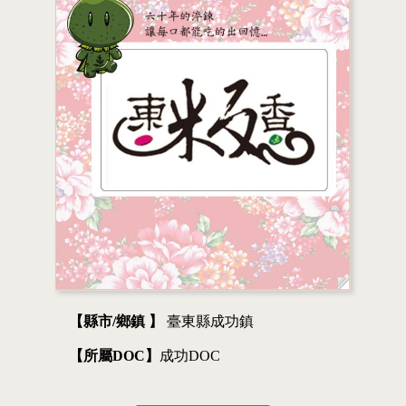
【縣市/鄉鎮 】
臺東縣成功鎮
【所屬DOC】
成功DOC