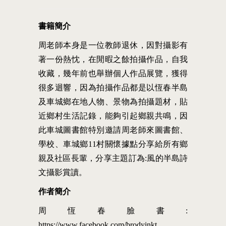
書籍簡介
周老師本身是一位教師退休，因對攝影有
著一份熱忱，在閒暇之餘拍攝作品，自我
收藏，幾年前也舉辦個人作品展覽，獲得
很多迴響，因為拍攝作品都是以恆春半島
及車城鄉在地人物、景物為拍攝題材，貼
近鄉村生活記錄，能夠引起鄉親共鳴，因
此車城圖書館特別邀請周老師來圖書館、
學校、車城鄉11村關懷據點分享給所有鄉
親及社區長輩，分享主題訂為:風的半島詩
文攝影賞讀。
作者簡介
周恆春臉書:
https://www.facebook.com/brodyinkt