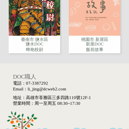
臺南市 鹽水區
桃園市 新屋區
鹽水DOC
新屋DOC
蜂炮校尉
飯前故事
DOC職人
電話：07-3387292
Email：li_jing@dcweb2.com
地址：高雄市苓雅區三多四路110號12F-1
營業時間：周一至周五 08:30~17:30