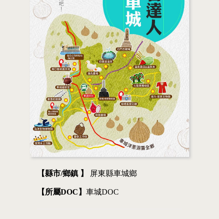
【縣市/鄉鎮 】
屏東縣車城鄉
【所屬DOC】
車城DOC