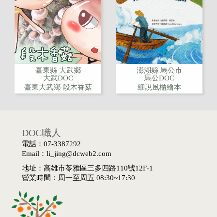
臺東縣 大武鄉
澎湖縣 馬公市
大武DOC
馬公DOC
臺東大武鄉-段木香菇
細說風櫃繪本
DOC職人
電話：07-3387292
Email：li_jing@dcweb2.com
地址：高雄市苓雅區三多四路110號12F-1
營業時間：周一至周五 08:30~17:30