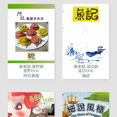
臺東縣 鹿野鄉
臺東縣 成功鎮
鹿野DOC
成功DOC
阿玟農園
傷鏢