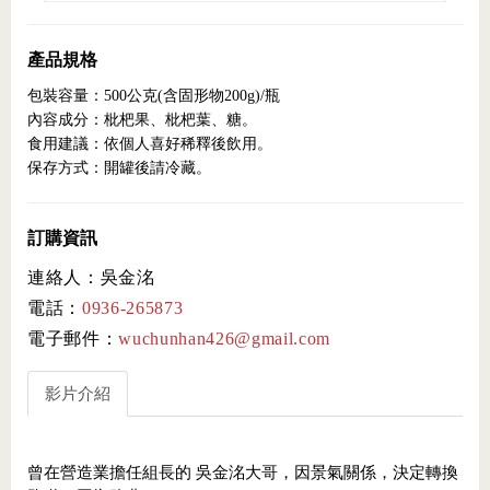
產品規格
包裝容量：500公克(含固形物200g)/瓶
內容成分：枇杷果、枇杷葉、糖。
食用建議：依個人喜好稀釋後飲用。
保存方式：開罐後請冷藏。
訂購資訊
連絡人：吳金洺
電話：
0936-265873
電子郵件：
wuchunhan426@gmail.com
影片介紹
曾在營造業擔任組長的 吳金洺大哥，因景氣關係，決定轉換