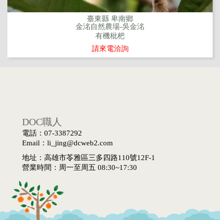
臺東縣 卑南鄉
金洺自然農場-吳金洺
有機枇杷
請來電洽詢
DOC職人
電話：07-3387292
Email：li_jing@dcweb2.com
地址：高雄市苓雅區三多四路110號12F-1
營業時間：周一至周五 08:30~17:30