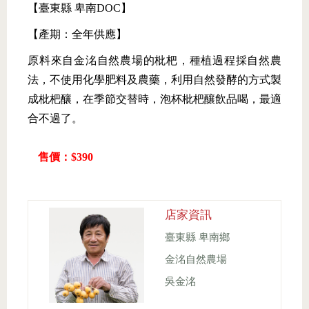
【臺東縣 卑南DOC】
【產期：全年供應】
原料來自金洺自然農場的枇杷，種植過程採自然農
法，不使用化學肥料及農藥，利用自然發酵的方式製
成枇杷釀，在季節交替時，泡杯枇杷釀飲品喝，最適
合不過了。
售價：$390
店家資訊
臺東縣 卑南鄉
金洺自然農場
吳金洺