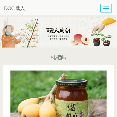
DOC職人
TOGG
NAVI
枇杷釀