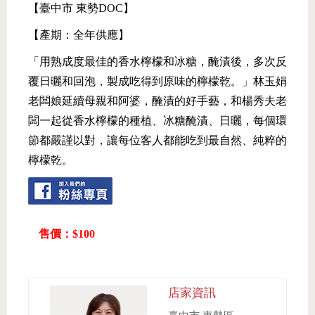
【臺中市 東勢DOC】
【產期：全年供應】
「用熟成度最佳的香水檸檬和冰糖，醃漬後，多次反
覆日曬和回泡，製成吃得到原味的檸檬乾。」林玉娟
老闆娘延續母親和阿婆，醃漬的好手藝，和楊秀夫老
闆一起從香水檸檬的種植、冰糖醃漬、日曬，每個環
節都嚴謹以對，讓每位客人都能吃到最自然、純粹的
檸檬乾。
售價：$100
店家資訊