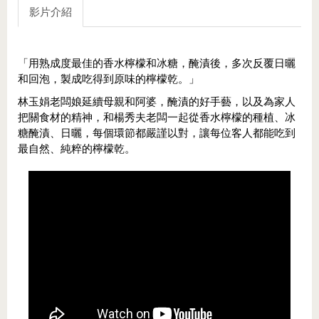
影片介紹
「用熟成度最佳的香水檸檬和冰糖，醃漬後，多次反覆日曬
和回泡，製成吃得到原味的檸檬乾。」
林玉娟老闆娘延續母親和阿婆，醃漬的好手藝，以及為家人
把關食材的精神，和楊秀夫老闆一起從香水檸檬的種植、冰
糖醃漬、日曬，每個環節都嚴謹以對，讓每位客人都能吃到
最自然、純粹的檸檬乾。