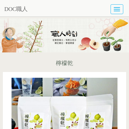
DOC職人
TOGG
NAVI
檸檬乾