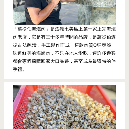
「萬從伯海螺肉」是澎湖七美島上第一家正宗海螺
肉老店，它是有三十多年時間的品牌，是萬從伯遵
循古法醃漬，手工製作而成，這款肉質Q彈爽脆、
味道鮮美的海螺肉，不只在地人愛吃，連許多遊客
都會專程採購回家大口品嘗，甚至成為最獨特的伴
手禮。