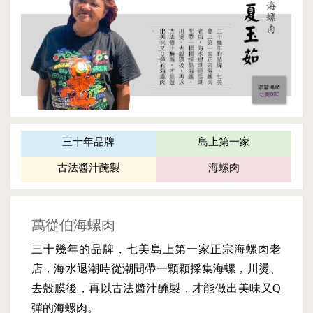
三十年品牌
島上第一家
古法醬汁醃製
海螺肉
萬從伯海螺肉
三十幾年的品牌，七美島上第一家正宗海螺肉老
店，海水退潮時從潮間帶一顆顆採集海螺，川燙、
去殼膜後，再以古法醬汁醃製，才能做出美味又Q
彈的海螺肉。