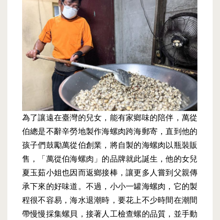
為了讓遠在臺灣的兒女，能有家鄉味的陪伴，萬從
伯總是不辭辛勞地製作海螺肉跨海郵寄，直到他的
孩子們鼓勵萬從伯創業，將自製的海螺肉以瓶裝販
售，「萬從伯海螺肉」的品牌就此誕生，他的女兒
夏玉茹小姐也因而返鄉接棒，讓更多人嘗到父親傳
承下來的好味道。不過，小小一罐海螺肉，它的製
程很不容易，海水退潮時，要花上不少時間在潮間
帶慢慢採集螺貝，接著人工檢查螺的品質，並手動