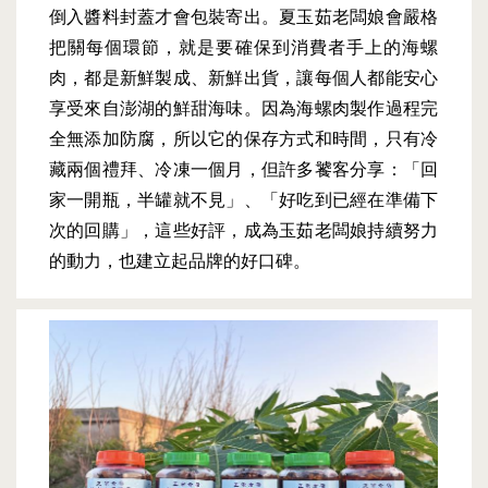
倒入醬料封蓋才會包裝寄出。夏玉茹老闆娘會嚴格
把關每個環節，就是要確保到消費者手上的海螺
肉，都是新鮮製成、新鮮出貨，讓每個人都能安心
享受來自澎湖的鮮甜海味。因為海螺肉製作過程完
全無添加防腐，所以它的保存方式和時間，只有冷
藏兩個禮拜、冷凍一個月，但許多饕客分享：「回
家一開瓶，半罐就不見」、「好吃到已經在準備下
次的回購」，這些好評，成為玉茹老闆娘持續努力
的動力，也建立起品牌的好口碑。