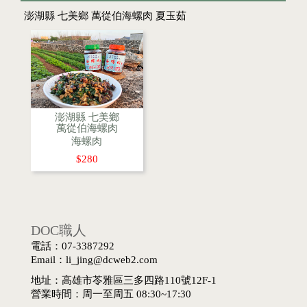
澎湖縣 七美鄉 萬從伯海螺肉 夏玉茹
澎湖縣 七美鄉
萬從伯海螺肉
海螺肉
$280
DOC職人
電話：07-3387292
Email：li_jing@dcweb2.com
地址：高雄市苓雅區三多四路110號12F-1
營業時間：周一至周五 08:30~17:30