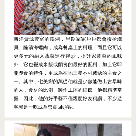
海洋資源豐富的澎湖，早期家家戶戶都會撿拾螺
貝，醃漬海螺肉，成為餐桌上的料理，而且它可以
更多元的融入蔬菜進行拌炒，提升家常菜的風味
外，它也變成米飯或麵食的最好的配料，加上它即
開即食的特性，更成為在地三餐不可或缺的主食之
一。其中，七美鄉的萬從伯就是少數能做出古早味
的人，食材的比例、製作工序的細節，他都精準掌
握，因此，他的好手藝不僅親朋好友稱讚，不少遊
客就是一吃成為忠實回頭客。