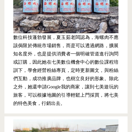
數位科技蓬勃發展，夏玉茹老闆認為，海螺肉不應
該侷限於傳統市場銷售，而是可以透過網路，擴展
知名度外，也是提供消費者一個明確管道進行詢問
或訂購，因此她在七美數位機會中心的數位課程培
訓下，學會經營粉絲專頁，定時更新圖文，與粉絲
們互動，成功推廣品牌，也樹立良好的形象。除此
之外，她還申請Google我的商家，讓到七美遊玩的
旅客，可以根據地圖的引導輕鬆上門採買，將七美
的特色美食，行銷出去。