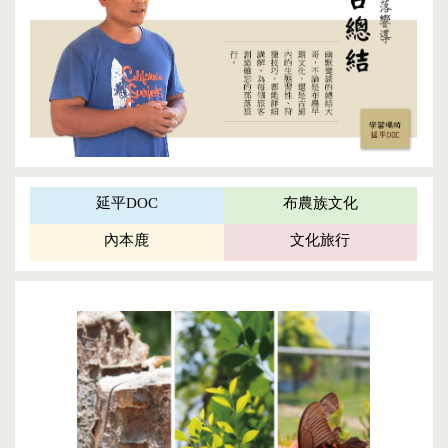
延平DOC
布農族文化
內本鹿
文化旅行