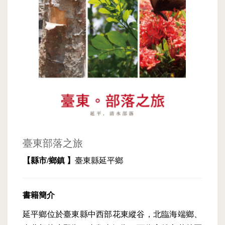
臺東部落之旅
【縣市/鄉鎮 】
臺東縣延平鄉
書籍簡介
延平鄉位於臺東縣中西部花東縱谷，北臨海端鄉、