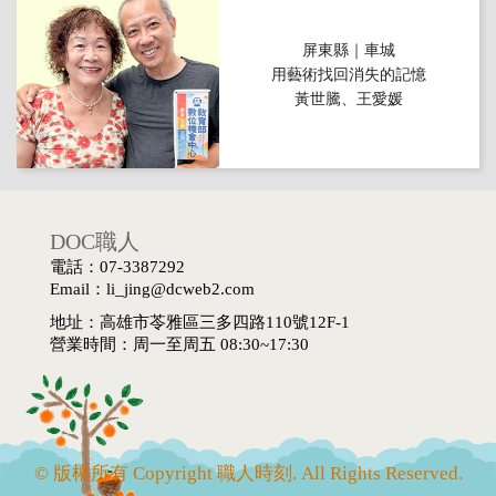
屏東縣｜車城
用藝術找回消失的記憶
黃世騰、王愛媛
DOC職人
電話：07-3387292
Email：li_jing@dcweb2.com
地址：高雄市苓雅區三多四路110號12F-1
營業時間：周一至周五 08:30~17:30
© 版權所有 Copyright 職人時刻. All Rights Reserved.