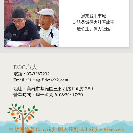
屏東縣｜車城
走訪柴城保力社區故事
殷竹生、保力社區
DOC職人
電話：07-3387292
Email：li_jing@dcweb2.com
地址：高雄市苓雅區三多四路110號12F-1
營業時間：周一至周五 08:30~17:30
© 版權所有 Copyright 職人時刻. All Rights Reserved.