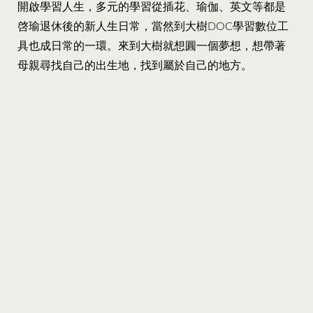
開啟學習人生，多元的學習從插花、瑜伽、英文等都是
啓瑜退休後的新人生日常，當然到大樹DOC學習數位工
具也成日常的一環。來到大樹就想圓一個夢想，想帶著
母親尋找自己的出生地，找到屬於自己的地方。