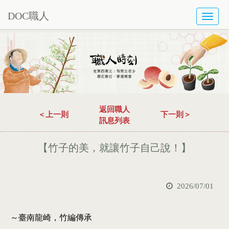
DOC職人
TOGG
NAVI
返回職人
＜上一則
下一則＞
訊息列表
【竹子的美，就讓竹子自己說！】
2026/07/01
～臺南龍崎，竹編傳承