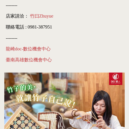
--------
店家請洽：
竹曰Zhuyue
聯絡電話 : 0981-387951
--------
龍崎doc-數位機會中心
臺南高雄數位機會中心