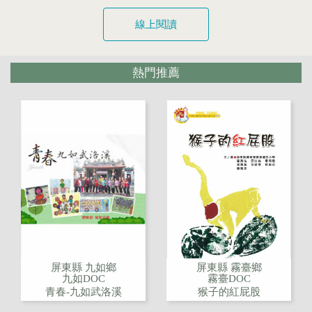
線上閱讀
熱門推薦
屏東縣 九如鄉
屏東縣 霧臺鄉
九如DOC
霧臺DOC
青春-九如武洛溪
猴子的紅屁股