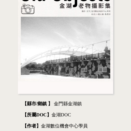
【縣市/鄉鎮 】
金門縣金湖鎮
【所屬DOC】
金湖DOC
【作者】
金湖數位機會中心學員