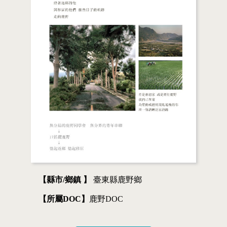
【縣市/鄉鎮 】
臺東縣鹿野鄉
【所屬DOC】
鹿野DOC