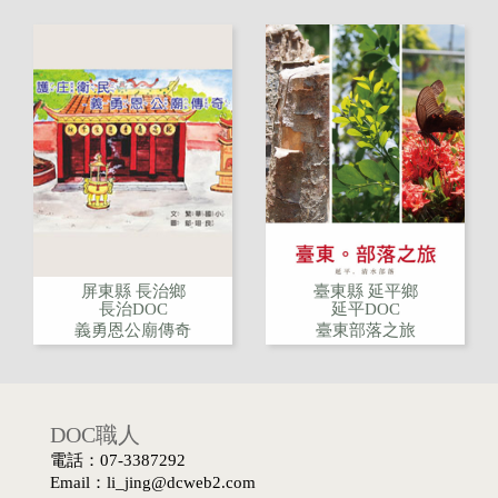
屏東縣 長治鄉
臺東縣 延平鄉
長治DOC
延平DOC
義勇恩公廟傳奇
臺東部落之旅
DOC職人
電話：07-3387292
Email：li_jing@dcweb2.com