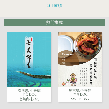
線上閱讀
熱門推薦
澎湖縣 七美鄉
屏東縣 恆春鎮
七美DOC
恆春DOC
七美鄉志(全)
SWEET365