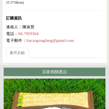
15.5*10(cm)
訂購資訊
連絡人：陳淑慧
電話：
06-7959504
電子郵件：
lincaogongfang@gmail.com
影片介紹
店家相關產品