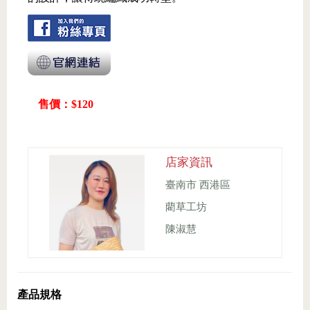
售價：$120
店家資訊
臺南市 西港區
藺草工坊
陳淑慧
產品規格