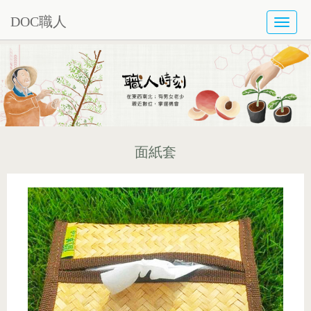
DOC職人
TOGG
NAVI
面紙套