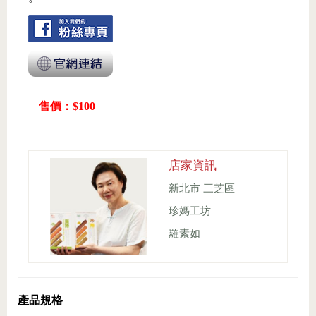
售價：$100
店家資訊
新北市 三芝區
珍媽工坊
羅素如
產品規格