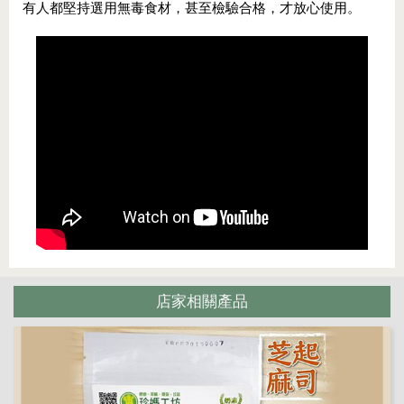
有人都堅持選用無毒食材，甚至檢驗合格，才放心使用。
店家相關產品