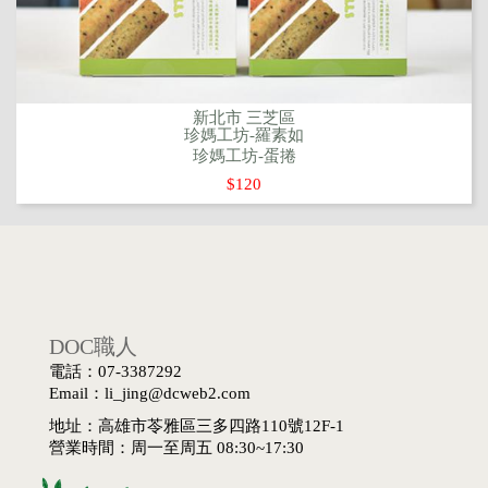
新北市 三芝區
珍媽工坊-羅素如
珍媽工坊-蛋捲
$120
DOC職人
電話：07-3387292
Email：li_jing@dcweb2.com
地址：高雄市苓雅區三多四路110號12F-1
營業時間：周一至周五 08:30~17:30