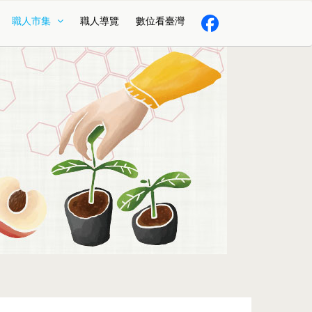
職人市集
職人導覽
數位看臺灣