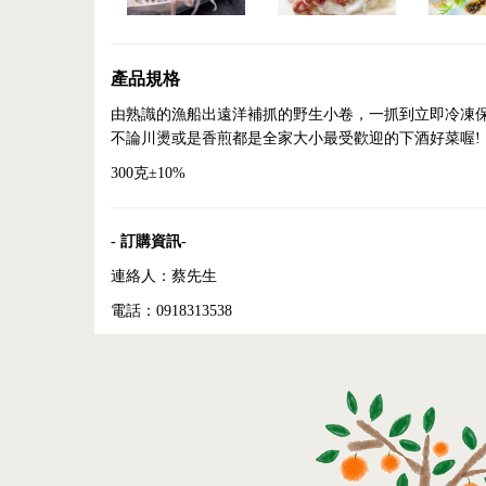
產品規格
由熟識的漁船出遠洋補抓的野生小卷，一抓到立即冷凍
不論川燙或是香煎都是全家大小最受歡迎的下酒好菜喔!
300克±10%
- 訂購資訊-
連絡人：蔡先生
電話：0918313538