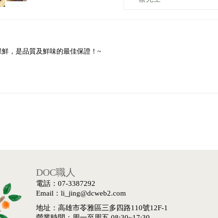
保鮮，是品質及鮮味的最佳保證！~
DOC職人
電話：07-3387292
Email：li_jing@dcweb2.com
地址：高雄市苓雅區三多四路110號12F-1
營業時間：周一至周五 08:30~17:30