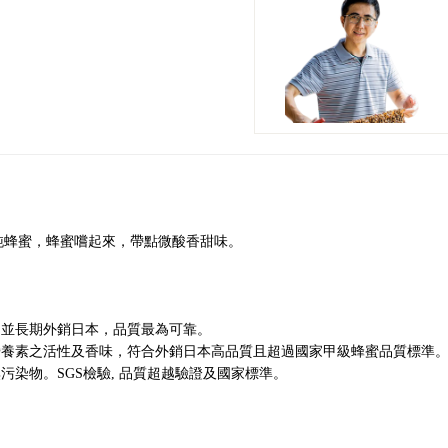
%純蜂蜜，蜂蜜嚐起來，帶點微酸香甜味。
，並長期外銷日本，品質最為可靠。
營養素之活性及香味，符合外銷日本高品質且超過國家甲級蜂蜜品質標準。
污染物。SGS檢驗, 品質超越驗證及國家標準。