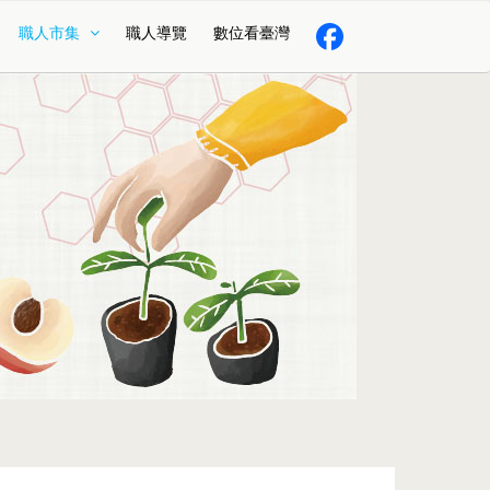
職人市集
職人導覽
數位看臺灣