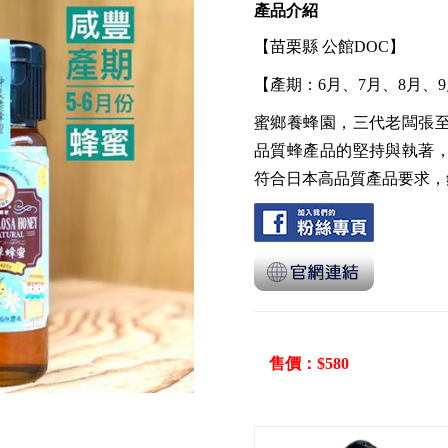
產品介紹
【苗栗縣 公館DOC】
【產期：6月、7月、8月、9
蜜鄉養蜂園，三代老闆張至
品質蜂產品的堅持與執著
符合日本高品質產品要求，
售價：$580