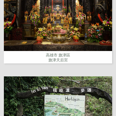
高雄市 旗津區
旗津天后宮