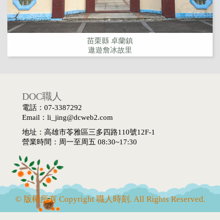
苗栗縣 卓蘭鎮
遨遊詹冰故里
DOC職人
電話：07-3387292
Email：li_jing@dcweb2.com
地址：高雄市苓雅區三多四路110號12F-1
營業時間：周一至周五 08:30~17:30
© 版權所有 Copyright 職人時刻. All Rights Reserved.