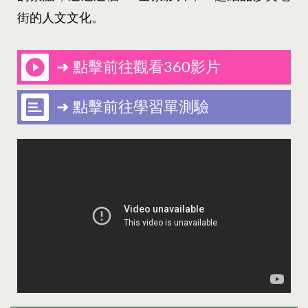
街的人文文化。
➜ 點擊前往觀看360影片
➜ 點擊前往學習單測驗