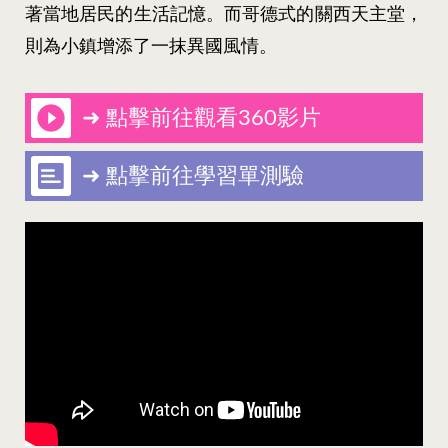
著當地居民的生活記憶。而哥德式的關西天主堂，
則為小鎮增添了一抹異國風情。
➜ 點擊前往觀看360影片
➜ 點擊前往學習單測驗