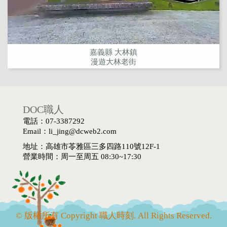
嘉義縣 大林鎮
漫遊大林老街
DOC職人
電話：07-3387292
Email：li_jing@dcweb2.com
地址：高雄市苓雅區三多四路110號12F-1
營業時間：周一至周五 08:30~17:30
© 版權所有 Copyright 職人時刻. All Rights Reserved.