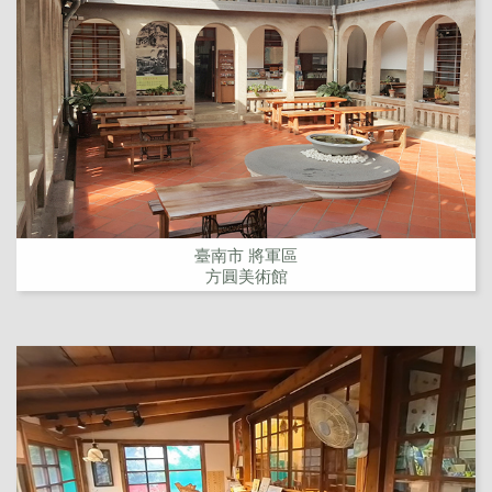
臺南市 將軍區
方圓美術館